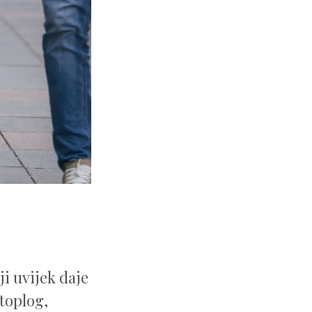
i uvijek daje
toplog,