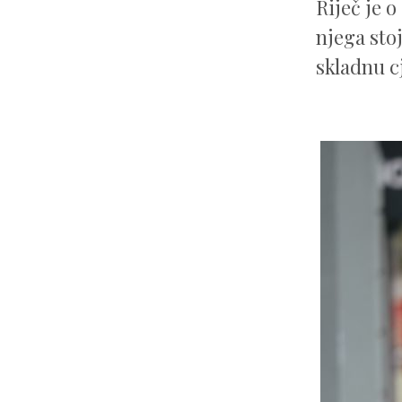
Riječ je o
njega sto
skladnu c