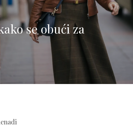
kako se obući za
nenadi