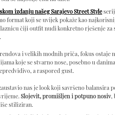
skom izdanju našeg Sarajevo Street Style
serij
mo format koji se uvijek pokaže kao najkorisni
laznicu čiji outfit nudi konkretno rješenje z
.
rendova i velikih modnih priča, fokus ostaje 
jama koje se stvarno nose, posebno u danima
epredvidivo, a raspored gust.
zaustavio nas je look koji savršeno balansira p
vrijeme.
Slojevit, promišljen i potpuno nosiv
,
iše stiliziran.