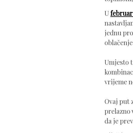
U
februar
nastavlja
jednu pro
oblačenje
Umjesto t
kombinaci
vrijeme n
Ovaj put 
prelazno 
da je prev