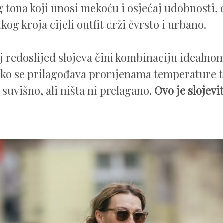
 tona koji unosi mekoću i osjećaj udobnosti,
kog kroja cijeli outfit drži čvrsto i urbano.
j redoslijed slojeva čini kombinaciju idealno
ako se prilagođava promjenama temperature 
 suvišno, ali ništa ni prelagano.
Ovo je slojevi