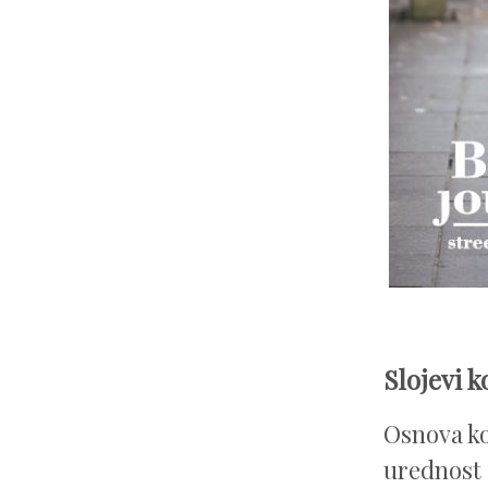
Slojevi k
Osnova k
urednost 