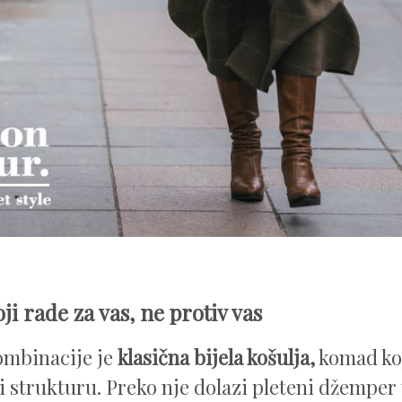
oji rade za vas, ne protiv vas
ombinacije je
klasična bijela košulja,
komad koj
i strukturu. Preko nje dolazi pleteni džemper 