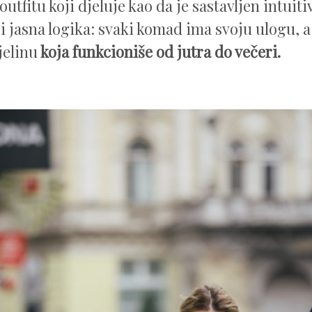
 outfitu koji djeluje kao da je sastavljen intuitiv
ji jasna logika: svaki komad ima svoju ulogu, 
jelinu
koja funkcioniše od jutra do večeri.