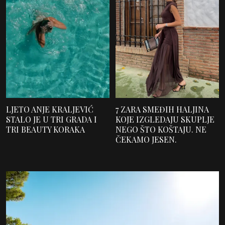
LJETO ANJE KRALJEVIĆ
7 ZARA SMEĐIH HALJINA
STALO JE U TRI GRADA I
KOJE IZGLEDAJU SKUPLJE
TRI BEAUTY KORAKA
NEGO ŠTO KOŠTAJU. NE
ČEKAMO JESEN.