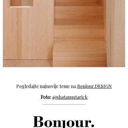
Pogledajte najnovije teme na
Bonjour.DESIGN
Foto:
@shatanustarick