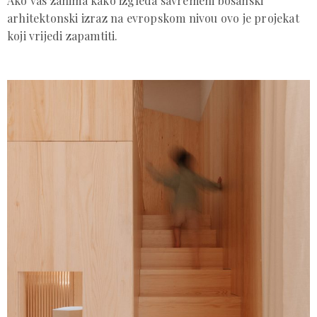
Ako vas zanima kako izgleda savremeni bosanski
arhitektonski izraz na evropskom nivou ovo je projekat
koji vrijedi zapamtiti.