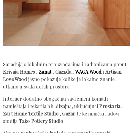
Saradnja s lokalnim proizvođačima i radionicama poput
Krivaja Homes
,
Zanat
,
Gazzda
,
WAGA Wood
i
Artisan
Love Wood
jasno pokazuje koliko je lokalno znanje
utkano u svaki detalj prostora.
Interijer dodatno obogaćuju savremeni komadi
namještaja i tekstila bh. dizajna, uključujući
Prostoria
,
Zart Home Textile Studio
,
Gazar
te keramički radovi
studija
Tako Pottery Studio
.