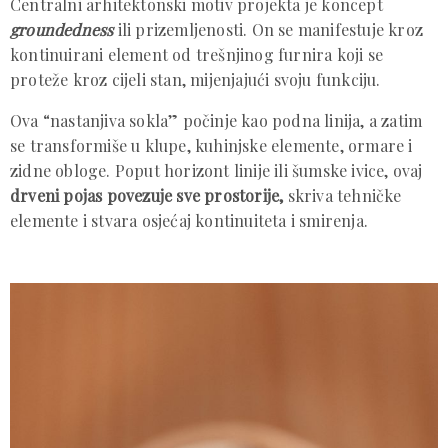
Centralni arhitektonski motiv projekta je koncept
groundedness
ili prizemljenosti. On se manifestuje kroz
kontinuirani element od trešnjinog furnira koji se
proteže kroz cijeli stan, mijenjajući svoju funkciju.
Ova “nastanjiva sokla” počinje kao podna linija, a zatim
se transformiše u klupe, kuhinjske elemente, ormare i
zidne obloge. Poput horizont linije ili šumske ivice, ovaj
drveni pojas povezuje sve prostorije,
skriva tehničke
elemente i stvara osjećaj kontinuiteta i smirenja.