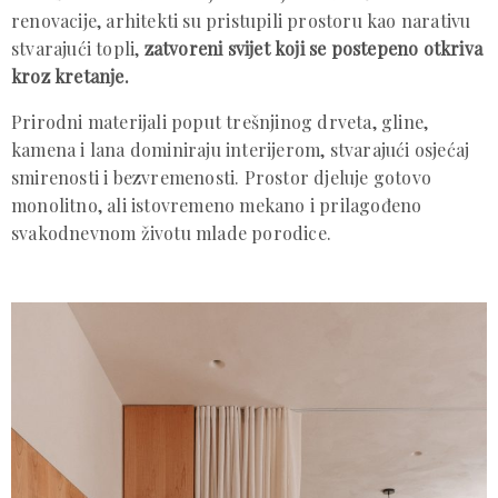
renovacije, arhitekti su pristupili prostoru kao narativu
stvarajući topli,
zatvoreni svijet koji se postepeno otkriva
kroz kretanje.
Prirodni materijali poput trešnjinog drveta, gline,
kamena i lana dominiraju interijerom, stvarajući osjećaj
smirenosti i bezvremenosti. Prostor djeluje gotovo
monolitno, ali istovremeno mekano i prilagođeno
svakodnevnom životu mlade porodice.