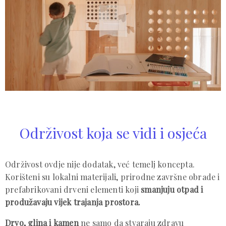
Održivost koja se vidi i osjeća
Održivost ovdje nije dodatak, već temelj koncepta.
Korišteni su lokalni materijali, prirodne završne obrade i
prefabrikovani drveni elementi koji
smanjuju otpad i
produžavaju vijek trajanja prostora.
Drvo, glina i kamen
ne samo da stvaraju zdravu