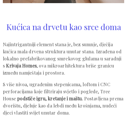
Kućica na drvetu kao srce doma
Najintrigantniji element stana je, bez sumnje, dječija
kućica mala drvena struktura unutar stana. Izrađena od
lokalno prefabrikovanog smrekovog glulama u saradnji
s
Krivaja Homes
, ova mikroarhitektura briše granicu
između namještaja i prostora.
S više nivoa, ugrađenim stepenicama, loftom i CNC
perforacijama koje filtriraju svjetlo i poglede, Tree
House
podstiče igru, kretanje i maštu.
Postavljena prema
dvorištu, djeluje kao da lebdi među krošnjama, nudeći
djeci vlastiti svijet unutar doma.