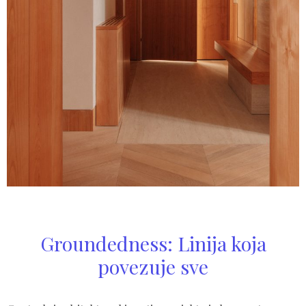
Groundedness: Linija koja
povezuje sve