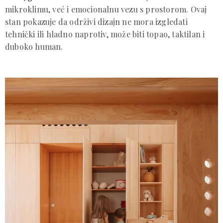
mikroklimu, već i emocionalnu vezu s prostorom. Ovaj
stan pokazuje da održivi dizajn ne mora izgledati
tehnički ili hladno naprotiv, može biti topao, taktilan i
duboko human.