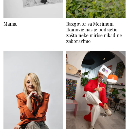
Mama.
Razgovor sa Merimom
Ikanović nas je podsjetio
zašto neke mirise nikad ne
zaboravimo