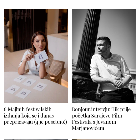
6 Majinih festivalskih
Bonjour.intervju: Tik prije
izdanja koja se i danas
početka Sarajevo Film
prepričavaju (4 je posebno!)
Festivala s Jovanom
Marjanovićem