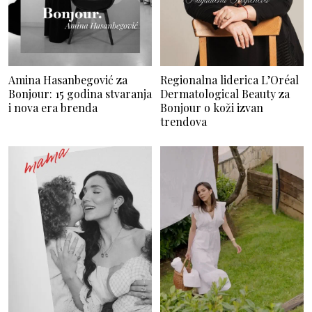
Amina Hasanbegović za
Regionalna liderica L’Oréal
Bonjour: 15 godina stvaranja
Dermatological Beauty za
i nova era brenda
Bonjour o koži izvan
trendova