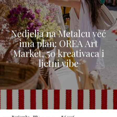
Nedjelja na Metalcu već
ima plan: OREA Art
Market, 50 kreativaca i
ljetni vibe