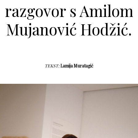
razgovor s Amilom
Mujanović Hodžić.
TEKST:
Lamija Muratagić