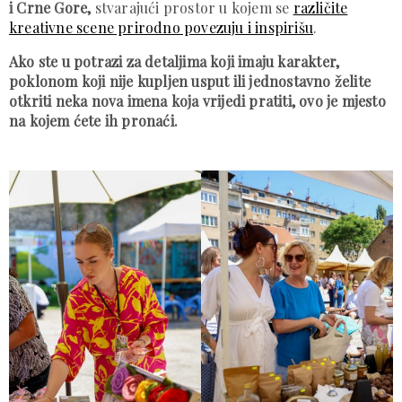
i Crne Gore,
stvarajući prostor u kojem se
različite
kreativne scene prirodno povezuju i inspirišu
.
Ako ste u potrazi za detaljima koji imaju karakter,
poklonom koji nije kupljen usput ili jednostavno želite
otkriti neka nova imena koja vrijedi pratiti, ovo je mjesto
na kojem ćete ih pronaći.