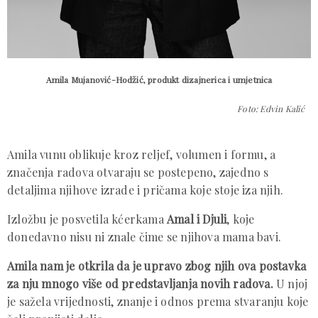
Amila Mujanović-Hodžić, produkt dizajnerica i umjetnica
Foto: Edvin Kalić
Amila vunu oblikuje kroz reljef, volumen i formu, a
značenja radova otvaraju se postepeno, zajedno s
detaljima njihove izrade i pričama koje stoje iza njih.
Izložbu je posvetila kćerkama
Amal i Djuli
, koje
donedavno nisu ni znale čime se njihova mama bavi.
Amila nam je otkrila da je upravo zbog njih ova postavka
za nju mnogo više od predstavljanja novih radova.
U njoj
je sažela vrijednosti, znanje i odnos prema stvaranju koje