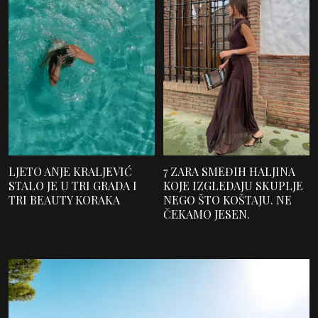
LJETO ANJE KRALJEVIĆ
7 ZARA SMEĐIH HALJINA
STALO JE U TRI GRADA I
KOJE IZGLEDAJU SKUPLJE
TRI BEAUTY KORAKA
NEGO ŠTO KOŠTAJU. NE
ČEKAMO JESEN.