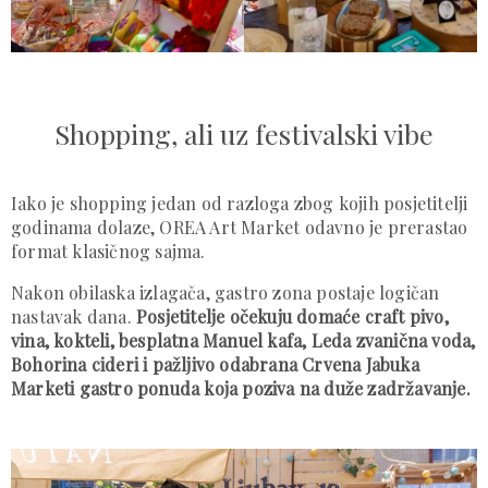
Shopping, ali uz festivalski vibe
Iako je shopping jedan od razloga zbog kojih posjetitelji
godinama dolaze, OREA Art Market odavno je prerastao
format klasičnog sajma.
Nakon obilaska izlagača, gastro zona postaje logičan
nastavak dana.
Posjetitelje očekuju domaće craft pivo,
vina, kokteli, besplatna Manuel kafa, Leda zvanična voda,
Bohorina cideri i pažljivo odabrana Crvena Jabuka
Marketi gastro ponuda koja poziva na duže zadržavanje.