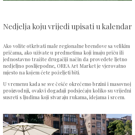
Nedjelja koju vrijedi upisati u kalendar
Ako volite otkrivati male regionalne brendove sa velikim
pričama, ako uživate u predmetima koji imaju priču ili
jednostavno tražite drugačiji način da provedete ljetno
nedjeljno poslijepodne, OREA Art Market je vjerovatno
mjesto na kojem ćete poželjeti biti.
U vremenu kada se sve češće okrećemo brzini i masovnoj
proizvodnji, ovakvi događaji podsjećaju koliko su vrijedni
susreti s ljudima koji stvaraju rukama, idejama i srcem.