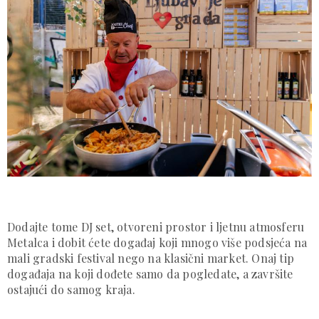
Dodajte tome DJ set, otvoreni prostor i ljetnu atmosferu
Metalca i dobit ćete događaj koji mnogo više podsjeća na
mali gradski festival nego na klasični market. Onaj tip
događaja na koji dođete samo da pogledate, a završite
ostajući do samog kraja.