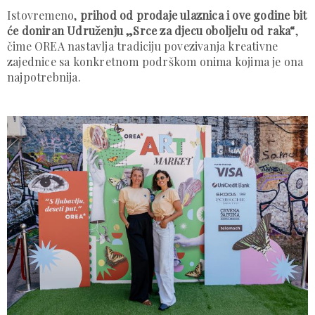
Istovremeno,
prihod od prodaje ulaznica i ove godine bit
će doniran Udruženju „Srce za djecu oboljelu od raka“
,
čime OREA nastavlja tradiciju povezivanja kreativne
zajednice sa konkretnom podrškom onima kojima je ona
najpotrebnija.