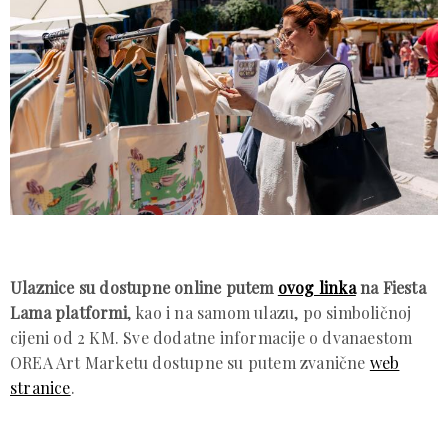
Ulaznice su dostupne online putem
ovog linka
na Fiesta
Lama platformi
, kao i na samom ulazu, po simboličnoj
cijeni od 2 KM. Sve dodatne informacije o dvanaestom
OREA Art Marketu dostupne su putem zvanične
web
stranice
.