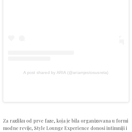
A post shared by ARIA (@ariamjestosusreta)
Za razliku od prve faze, koja je bila organizovana u formi
modne revije, Style Lounge Experience donosi intimniji i