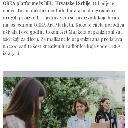
OREA platforme iz BiH, Hrvatske i Srbije
. Od odjeće i
obuće, torbi, nakita i modnih dodataka, do igračaka i
drugih proizvoda – jedinstveni su proizvodi koje birate
na još jednom OREA Art Marketu. Kako bi cijela porodica
uživala i ove godine tokom Art Marketa organizirani su i
sadržaji za djecu. Za mališane je organizirana predstava
u 12:00 sati te šest kreativnih radionica koje vode OREA
izlagači.