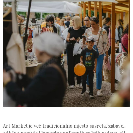
Art Market je već tradicionalno mjesto susreta, zabave,