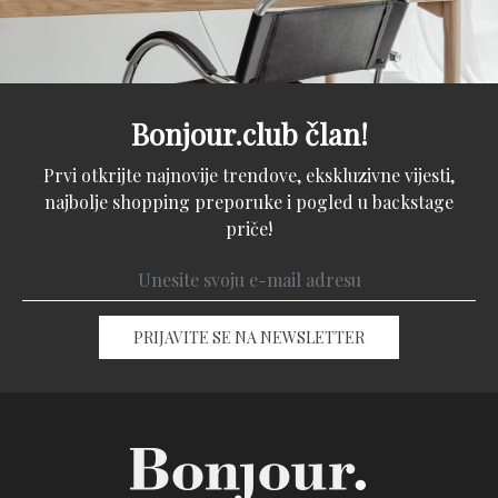
Bonjour.club član!
Prvi otkrijte najnovije trendove, ekskluzivne vijesti,
najbolje shopping preporuke i pogled u backstage
priče!
PRIJAVITE SE NA NEWSLETTER