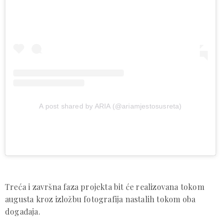
A post shared by ARIA (@ariamjestosusreta)
Treća i završna faza projekta bit će realizovana tokom
augusta kroz izložbu fotografija nastalih tokom oba
događaja.