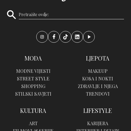
MODA
LJEPOTA
MODNE VIJESTI
MAKEUP
STREET STYLE
KOSA I NOKTI
SHOPPING
ZDRAVLJE I NJEGA
STILSKI SAVJETI
TRENDOVI
KULTURA
LIFESTYLE
ART
KARIJERA
FILMOVI & SERIJE
INTERIJER I DIZAJN