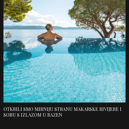
OTKRILI SMO MIRNIJU STRANU MAKARSKE RIVIJERE I
SOBU S IZLAZOM U BAZEN