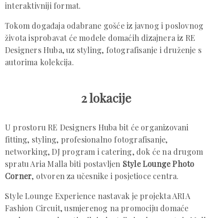
interaktivniji format.
Tokom događaja odabrane gošće iz javnog i poslovnog
života isprobavat će modele domaćih dizajnera iz RE
Designers Huba, uz styling, fotografisanje i druženje s
autorima kolekcija.
2 lokacije
U prostoru RE Designers Huba bit će organizovani
fitting, styling, profesionalno fotografisanje,
networking, DJ program i catering, dok će na drugom
spratu Aria Malla biti postavljen
Style Lounge Photo
Corner
, otvoren za učesnike i posjetioce centra.
Style Lounge Experience nastavak je projekta ARIA
Fashion Circuit, usmjerenog na promociju domaće