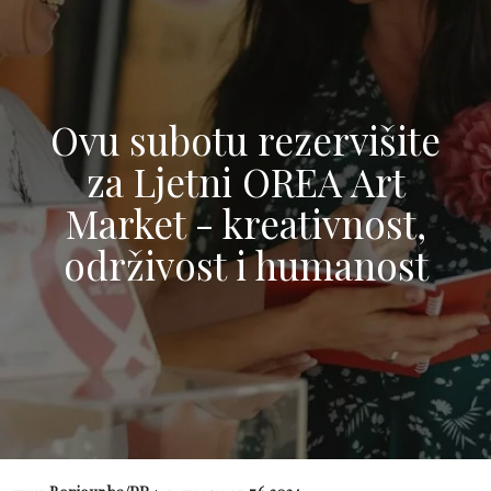
Ovu subotu rezervišite
za Ljetni OREA Art
Market - kreativnost,
održivost i humanost