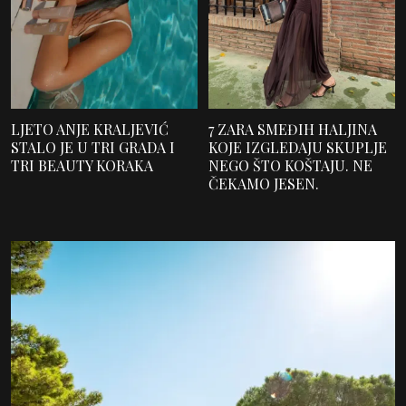
LJETO ANJE KRALJEVIĆ
7 ZARA SMEĐIH HALJINA
STALO JE U TRI GRADA I
KOJE IZGLEDAJU SKUPLJE
TRI BEAUTY KORAKA
NEGO ŠTO KOŠTAJU. NE
ČEKAMO JESEN.