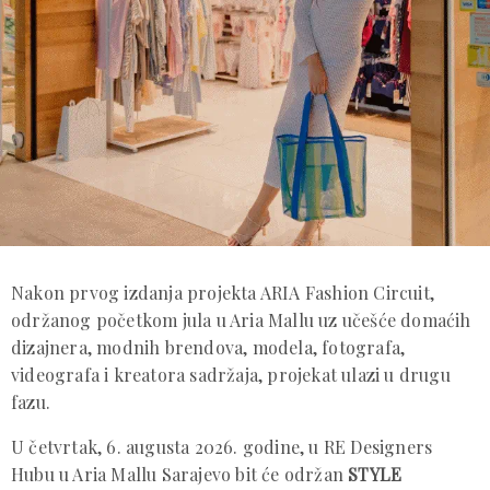
Nakon prvog izdanja projekta ARIA Fashion Circuit,
održanog početkom jula u Aria Mallu uz učešće domaćih
dizajnera, modnih brendova, modela, fotografa,
videografa i kreatora sadržaja, projekat ulazi u drugu
fazu.
U četvrtak, 6. augusta 2026. godine, u RE Designers
Hubu u Aria Mallu Sarajevo bit će održan
STYLE