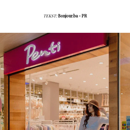
TEKST:
Bonjour.ba - PR