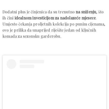
Dodatni plus je činjenica da su trenutno
na sniženju
, što
ih čini
idealnom investicijom za nadolazeće mjesece
.
Umjesto čekanja proljetnih kolekcija po punim cijenama,
ovo je prilika da unaprijed riješite jedan od ključnih
komada za sezonsku garderobu.