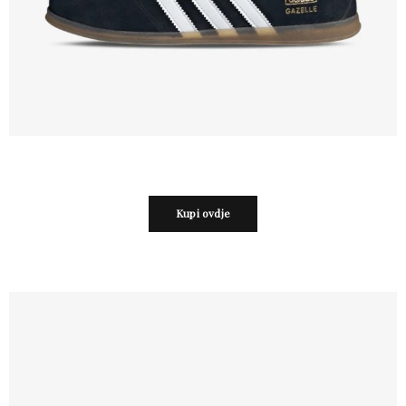
Kupi ovdje