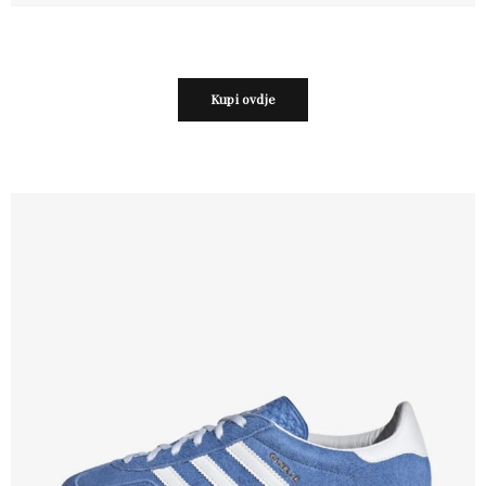
Kupi ovdje