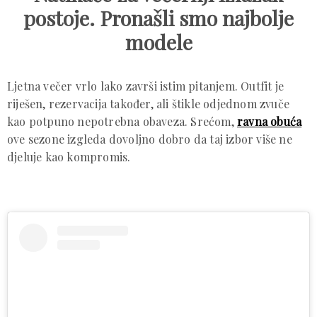
postoje. Pronašli smo najbolje
modele
Ljetna večer vrlo lako završi istim pitanjem. Outfit je
riješen, rezervacija također, ali štikle odjednom zvuče
kao potpuno nepotrebna obaveza. Srećom,
ravna obuća
ove sezone izgleda dovoljno dobro da taj izbor više ne
djeluje kao kompromis.