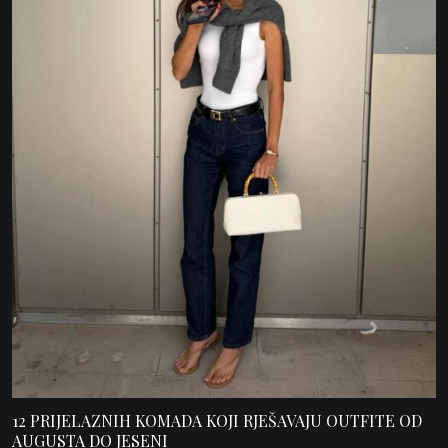
12 PRIJELAZNIH KOMADA KOJI RJEŠAVAJU OUTFITE OD
AUGUSTA DO JESENI