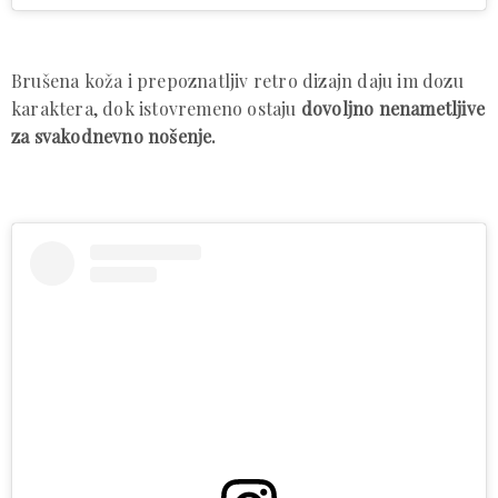
Brušena koža i prepoznatljiv retro dizajn daju im dozu
karaktera, dok istovremeno ostaju
dovoljno nenametljive
za svakodnevno nošenje.