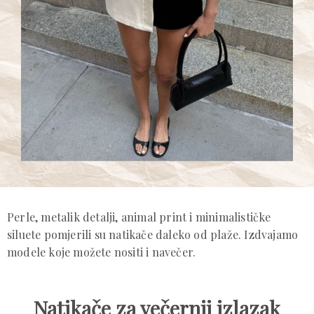
Perle, metalik detalji, animal print i minimalističke
siluete pomjerili su natikače daleko od plaže. Izdvajamo
modele koje možete nositi i navečer.
Natikače za večernji izlazak