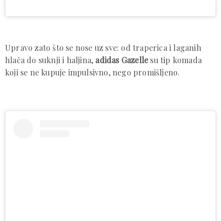
Upravo zato što se nose uz sve: od traperica i laganih
hlača do suknji i haljina,
adidas Gazelle
su tip komada
koji se ne kupuje impulsivno, nego promišljeno.