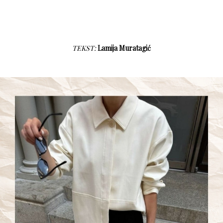
TEKST:
Lamija Muratagić