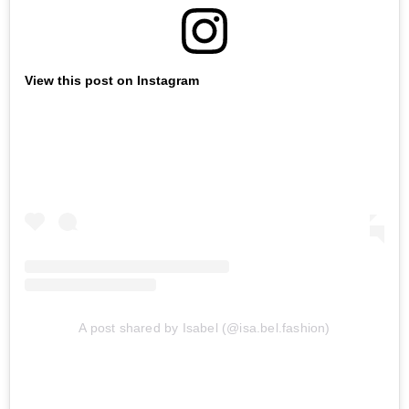
View this post on Instagram
A post shared by Isabel (@isa.bel.fashion)