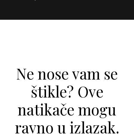
Ne nose vam se
štikle? Ove
natikače mogu
ravno u izlazak.