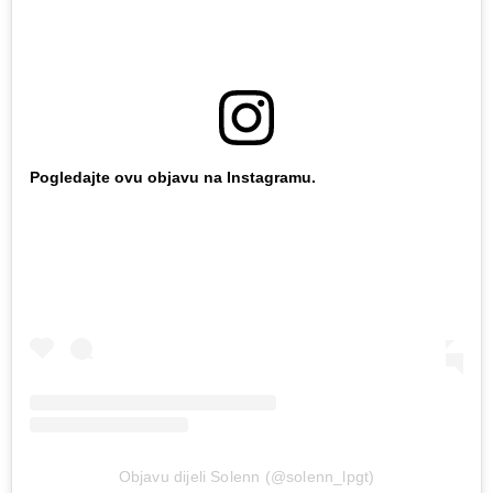
Pogledajte ovu objavu na Instagramu.
Objavu dijeli Solenn (@solenn_lpgt)