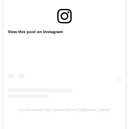
View this post on Instagram
A post shared by Limited Resell (@limited_resell)