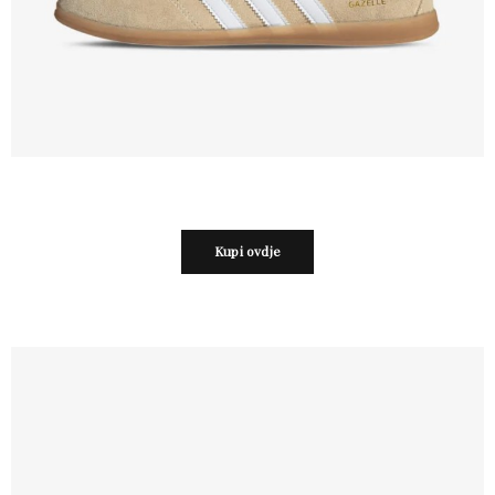
Kupi ovdje