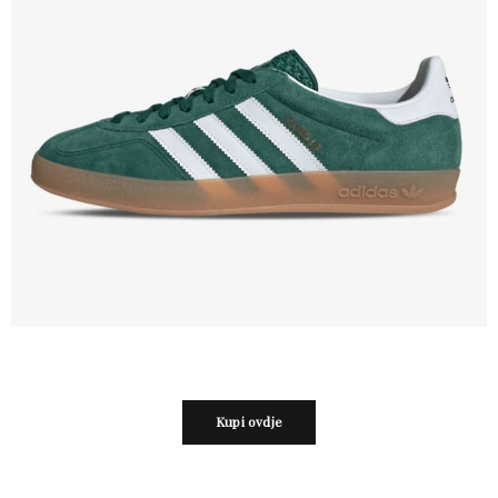
Kupi ovdje