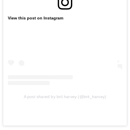
View this post on Instagram
A post shared by brit harvey (@brit_harvey)