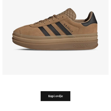
Kupi ovdje