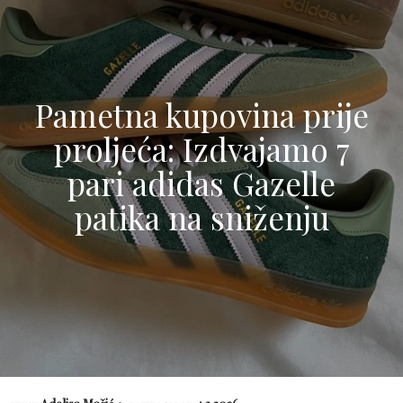
Pametna kupovina prije
proljeća: Izdvajamo 7
pari adidas Gazelle
patika na sniženju