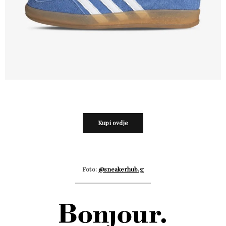
Kupi ovdje
Foto:
@sneakerhub.g