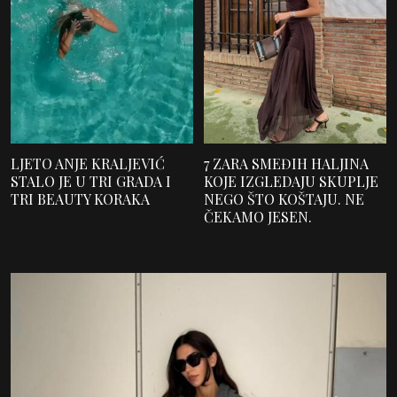
LJETO ANJE KRALJEVIĆ
7 ZARA SMEĐIH HALJINA
STALO JE U TRI GRADA I
KOJE IZGLEDAJU SKUPLJE
TRI BEAUTY KORAKA
NEGO ŠTO KOŠTAJU. NE
ČEKAMO JESEN.