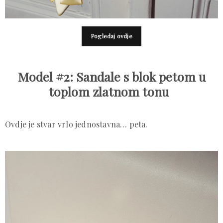
Pogledaj ovdje
Model #2: Sandale s blok petom u
toplom zlatnom tonu
Ovdje je stvar vrlo jednostavna… peta.