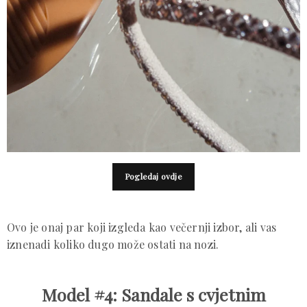
Pogledaj ovdje
Ovo je onaj par koji izgleda kao večernji izbor, ali vas
iznenadi koliko dugo može ostati na nozi.
Model #4: Sandale s cvjetnim