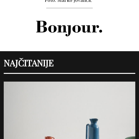
NAJČITANIJE