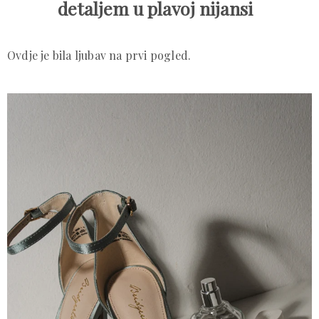
detaljem u plavoj nijansi
Ovdje je bila ljubav na prvi pogled.