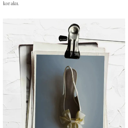
koraku.