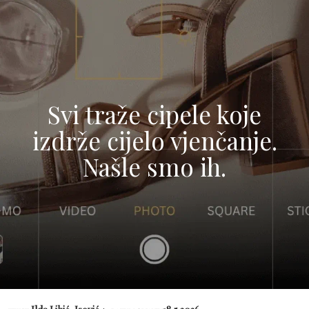
Svi traže cipele koje
izdrže cijelo vjenčanje.
Našle smo ih.