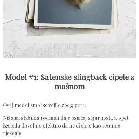
Model #1: Satenske slingback cipele s
mašnom
Ovaj model smo izdvojile zbog pete.
Niža je, stabilna i odmah daje osjećaj sigurnosti, a opet
izgleda dovoljno efektno da ne djeluje kao sigurno
rješenje.