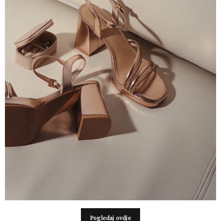
Pogledaj ovdje