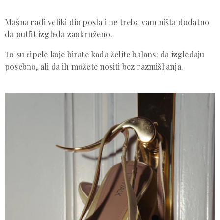
Mašna radi veliki dio posla i ne treba vam ništa dodatno
da outfit izgleda zaokruženo.
To su cipele koje birate kada želite balans: da izgledaju
posebno, ali da ih možete nositi bez razmišljanja.