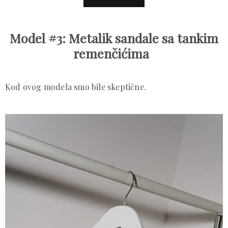
Model #3: Metalik sandale sa tankim
remenčićima
Kod ovog modela smo bile skeptične.