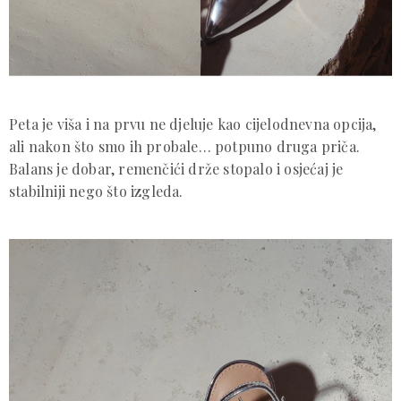
Peta je viša i na prvu ne djeluje kao cijelodnevna opcija,
ali nakon što smo ih probale… potpuno druga priča.
Balans je dobar, remenčići drže stopalo i osjećaj je
stabilniji nego što izgleda.