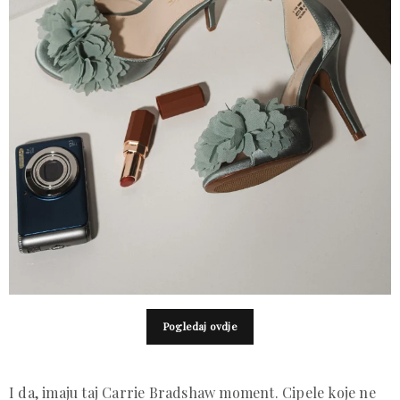
Pogledaj ovdje
I da, imaju taj Carrie Bradshaw moment. Cipele koje ne