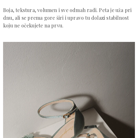
Boja, tekstura, volumen i sve odmah radi. Peta je uža pri
dnu, ali se prema gore širi i upravo tu dolazi stabilnost
koju ne očekujete na prvu.