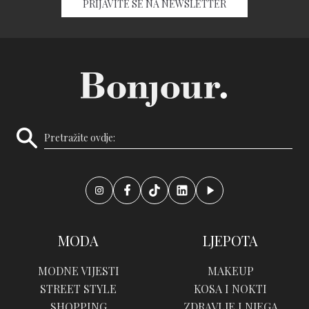
PRIJAVITE SE NA NEWSLETTER
MODA
LJEPOTA
MODNE VIJESTI
MAKEUP
STREET STYLE
KOSA I NOKTI
SHOPPING
ZDRAVLJE I NJEGA