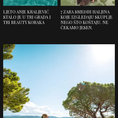
LJETO ANJE KRALJEVIĆ
7 ZARA SMEĐIH HALJINA
STALO JE U TRI GRADA I
KOJE IZGLEDAJU SKUPLJE
TRI BEAUTY KORAKA
NEGO ŠTO KOŠTAJU. NE
ČEKAMO JESEN.