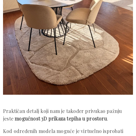
Praktičan detalj koji nam je također privukao pažnju
jeste
mogućnost 3D prikaza tepiha u prostoru
.
Kod određenih modela moguće je virtuelno isprobati