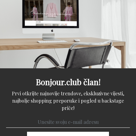
Bonjour.club član!
Prvi otkrijte najnovije trendove, ekskluzivne vijesti,
najbolje shopping preporuke i pogled u backstage
priče!