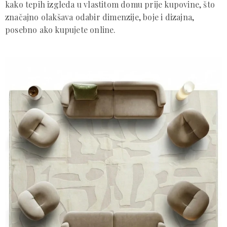
kako tepih izgleda u vlastitom domu prije kupovine, što
značajno olakšava odabir dimenzije, boje i dizajna,
posebno ako kupujete online.