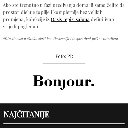
Ako ste trenutno u fazi uređivanja doma ili samo želite da
prostor djeluje toplije i kompletnije bez velikih
promjena, kolekcije iz
Oasis tepisi salona
definitivno
vrijedi pogledati.
*Dio vizuala u članku služi kao ilustracija i inspirativni prikaz interijera.
Foto: PR
NAJČITANIJE