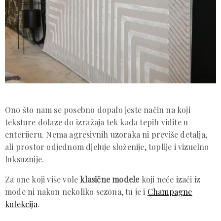
Ono što nam se posebno dopalo jeste način na koji
teksture dolaze do izražaja tek kada tepih vidite u
enterijeru. Nema agresivnih uzoraka ni previše detalja,
ali prostor odjednom djeluje složenije, toplije i vizuelno
luksuznije.
Za one koji više vole
klasične modele
koji neće izaći iz
mode ni nakon nekoliko sezona, tu je i
Champagne
kolekcija
.