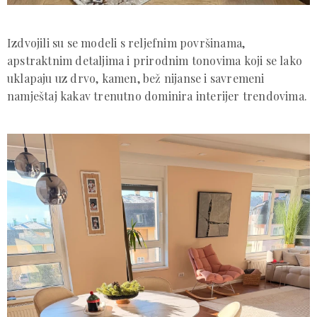
Izdvojili su se modeli s reljefnim površinama,
apstraktnim detaljima i prirodnim tonovima koji se lako
uklapaju uz drvo, kamen, bež nijanse i savremeni
namještaj kakav trenutno dominira interijer trendovima.