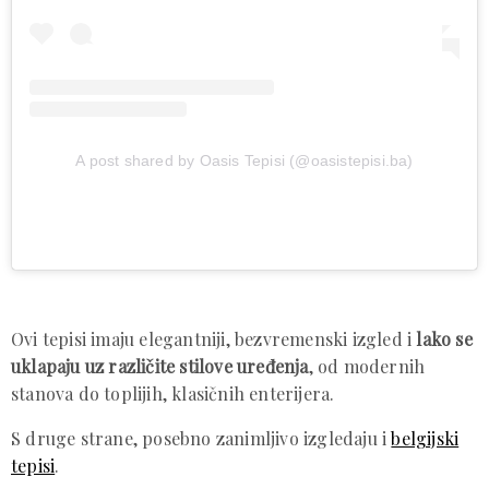
A post shared by Oasis Tepisi (@oasistepisi.ba)
Ovi tepisi imaju elegantniji, bezvremenski izgled i
lako se
uklapaju uz različite stilove uređenja
, od modernih
stanova do toplijih, klasičnih enterijera.
S druge strane, posebno zanimljivo izgledaju i
belgijski
tepisi
.