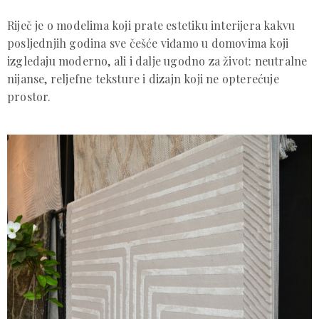
Riječ je o modelima koji prate estetiku interijera kakvu
posljednjih godina sve češće viđamo u domovima koji
izgledaju moderno, ali i dalje ugodno za život: neutralne
nijanse, reljefne teksture i dizajn koji ne opterećuje
prostor.