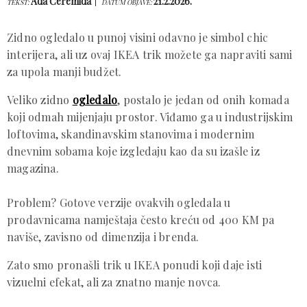
Ada Ćeremida
21.2.2026.
TEKST:
DATUM OBJAVE:
Zidno ogledalo u punoj visini odavno je simbol chic
interijera, ali uz ovaj IKEA trik možete ga napraviti sami
za upola manji budžet.
Veliko zidno
ogledalo
, postalo je jedan od onih komada
koji odmah mijenjaju prostor. Viđamo ga u industrijskim
loftovima, skandinavskim stanovima i modernim
dnevnim sobama koje izgledaju kao da su izašle iz
magazina.
Problem? Gotove verzije ovakvih ogledala u
prodavnicama namještaja često kreću od 400 KM pa
naviše, zavisno od dimenzija i brenda.
Zato smo pronašli trik u IKEA ponudi koji daje isti
vizuelni efekat, ali za znatno manje novca.