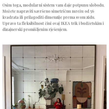
Osim toga, modularni sistem vam daje potpunu slobodu.
Možete napraviti savršeno simetričnu mrežu od 56
kvadrata ili prilagoditi dimenzije prema svom zidu.
Upravo ta fleksibilnost čini ovaj IKEA trik i budžetskim i
dizajnerski promišljenim rješenjem.