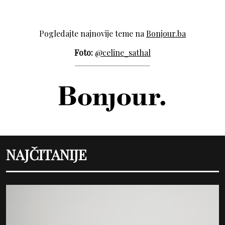
Pogledajte najnovije teme na
Bonjour.ba
Foto:
@celine_sathal
NAJČITANIJE