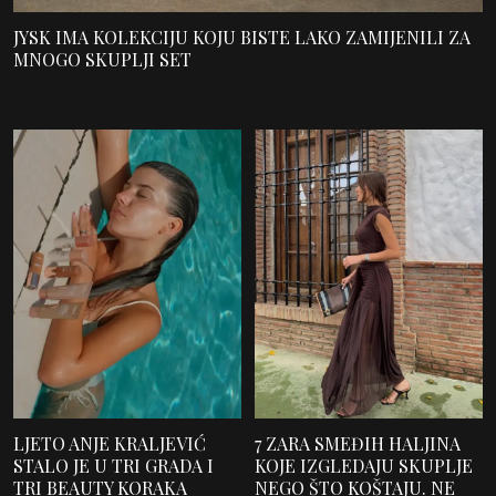
JYSK IMA KOLEKCIJU KOJU BISTE LAKO ZAMIJENILI ZA
MNOGO SKUPLJI SET
LJETO ANJE KRALJEVIĆ
7 ZARA SMEĐIH HALJINA
STALO JE U TRI GRADA I
KOJE IZGLEDAJU SKUPLJE
TRI BEAUTY KORAKA
NEGO ŠTO KOŠTAJU. NE