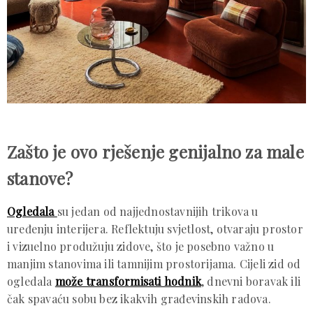
Zašto je ovo rješenje genijalno za male
stanove?
Ogledala
su jedan od najjednostavnijih trikova u
uređenju interijera. Reflektuju svjetlost, otvaraju prostor
i vizuelno produžuju zidove, što je posebno važno u
manjim stanovima ili tamnijim prostorijama. Cijeli zid od
ogledala
može transformisati hodnik
, dnevni boravak ili
čak spavaću sobu bez ikakvih građevinskih radova.