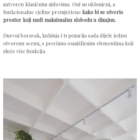
zatvoren klasičnim zidovima. Oni su uklonjeni, a
funkcionalne cjeline premještene
kako bi se otvorio
prostor koji nudi maksimalnu slobodu u dizajnu.
Dnevni boravak, kuhinja i trpezarija sada dijele jednu
otvorenu scenu, s precizno osmišljenim elementima koji
služe više funkcija.