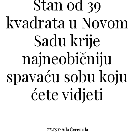
Stan od 39
kvadrata u Novom
Sadu krije
najneobičniju
spavaću sobu koju
ćete vidjeti
TEKST:
Ada Ćeremida