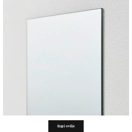
Kupi ovdje