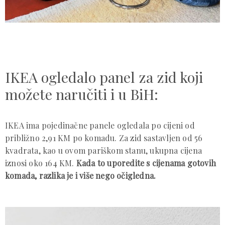
IKEA ogledalo panel za zid koji
možete naručiti i u BiH:
IKEA ima pojedinačne panele ogledala po cijeni od
približno 2,91 KM po komadu. Za zid sastavljen od 56
kvadrata, kao u ovom pariškom stanu, ukupna cijena
iznosi oko 164 KM.
Kada to uporedite s cijenama gotovih
komada, razlika je i više nego očigledna.