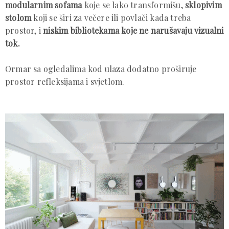
modularnim sofama
koje se lako transformišu,
sklopivim
stolom
koji se širi za večere ili povlači kada treba
prostor, i
niskim bibliotekama koje ne narušavaju vizualni
tok.
Ormar sa ogledalima kod ulaza dodatno proširuje
prostor refleksijama i svjetlom.