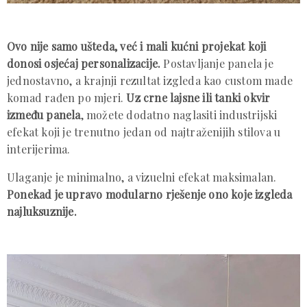
Ovo nije samo ušteda, već i mali kućni projekat koji
donosi osjećaj personalizacije.
Postavljanje panela je
jednostavno, a krajnji rezultat izgleda kao custom made
komad rađen po mjeri.
Uz crne lajsne ili tanki okvir
između panela
, možete dodatno naglasiti industrijski
efekat koji je trenutno jedan od najtraženijih stilova u
interijerima.
Ulaganje je minimalno, a vizuelni efekat maksimalan.
Ponekad je upravo modularno rješenje ono koje izgleda
najluksuznije.