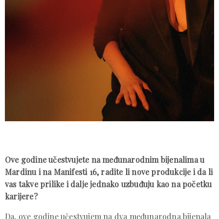
Ove godine učestvujete na međunarodnim bijenalima u
Mardinu i na Manifesti 16, radite li nove produkcije i da li
vas takve prilike i dalje jednako uzbuđuju kao na početku
karijere?
Da, ove godine učestvujem na dva međunarodna bijenala