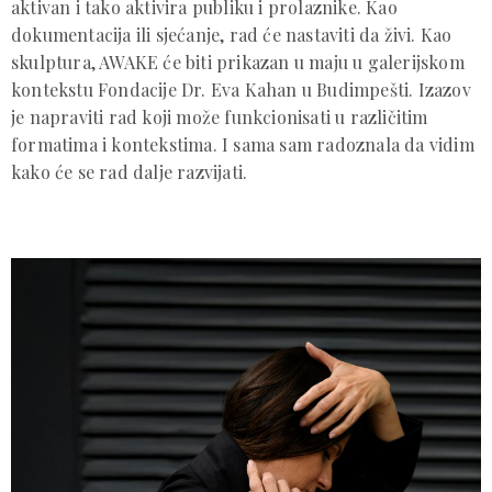
aktivan i tako aktivira publiku i prolaznike. Kao
dokumentacija ili sjećanje, rad će nastaviti da živi. Kao
skulptura, AWAKE će biti prikazan u maju u galerijskom
kontekstu Fondacije Dr. Eva Kahan u Budimpešti. Izazov
je napraviti rad koji može funkcionisati u različitim
formatima i kontekstima. I sama sam radoznala da vidim
kako će se rad dalje razvijati.