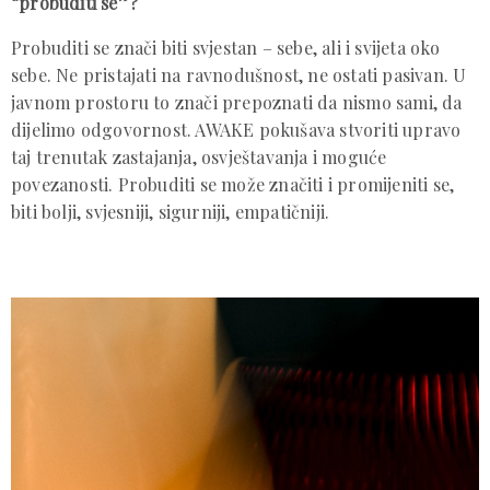
“probuditi se”?
Probuditi se znači biti svjestan – sebe, ali i svijeta oko
sebe. Ne pristajati na ravnodušnost, ne ostati pasivan. U
javnom prostoru to znači prepoznati da nismo sami, da
dijelimo odgovornost. AWAKE pokušava stvoriti upravo
taj trenutak zastajanja, osvještavanja i moguće
povezanosti. Probuditi se može značiti i promijeniti se,
biti bolji, svjesniji, sigurniji, empatičniji.