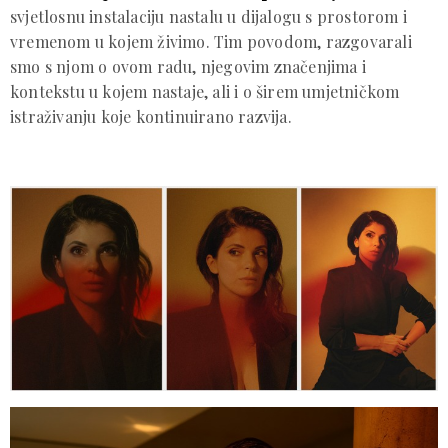
svjetlosnu instalaciju nastalu u dijalogu s prostorom i
vremenom u kojem živimo. Tim povodom, razgovarali
smo s njom o ovom radu, njegovim značenjima i
kontekstu u kojem nastaje, ali i o širem umjetničkom
istraživanju koje kontinuirano razvija.