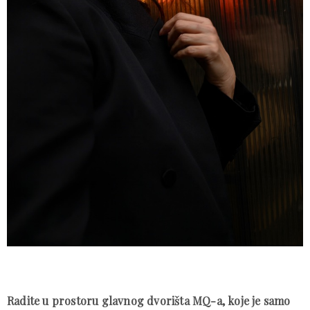
Radite u prostoru glavnog dvorišta MQ-a, koje je samo