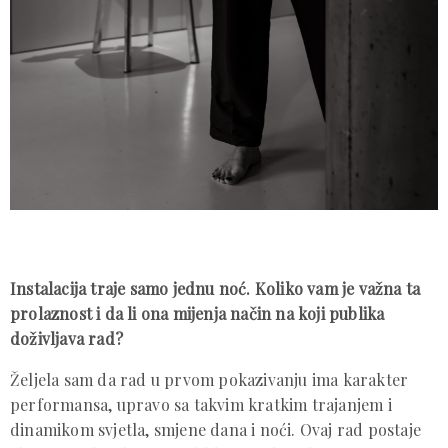
Instalacija traje samo jednu noć. Koliko vam je važna ta
prolaznost i da li ona mijenja način na koji publika
doživljava rad?
Željela sam da rad u prvom pokazivanju ima karakter
performansa, upravo sa takvim kratkim trajanjem i
dinamikom svjetla, smjene dana i noći. Ovaj rad postaje