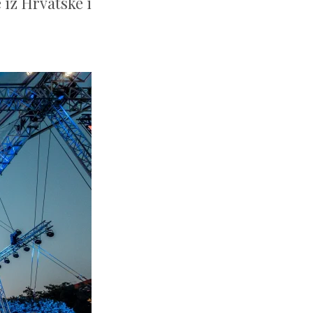
 iz Hrvatske i