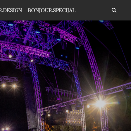
.DESIGN
BONJOUR.SPECIJAL