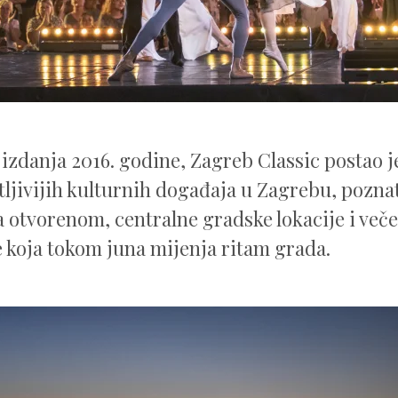
izdanja 2016. godine, Zagreb Classic postao j
ljivijih kulturnih događaja u Zagrebu, pozna
 otvorenom, centralne gradske lokacije i več
 koja tokom juna mijenja ritam grada.