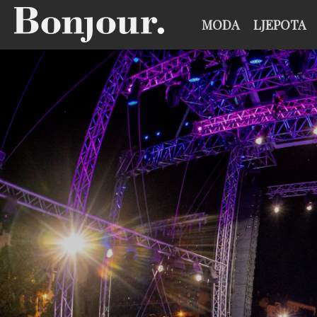
MODA
LJEPOTA