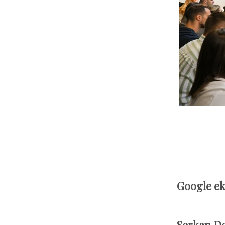
Google ek
Serkan D