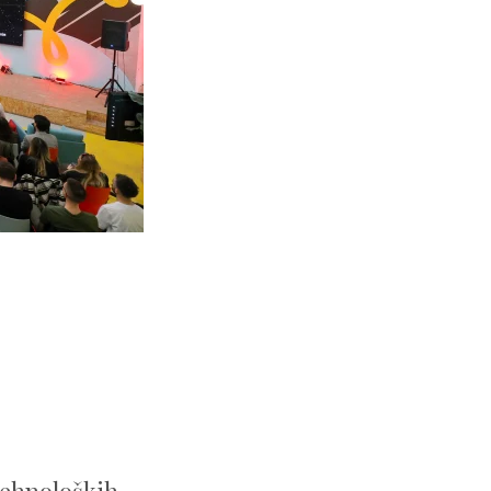
tehnoloških