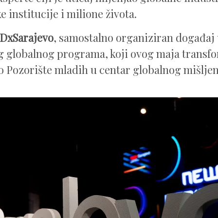
 institucije i milione života.
DxSarajevo
, samostalno organiziran događaj 
 globalnog programa, koji ovog maja transf
o Pozorište mladih u centar globalnog mišljen